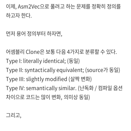
이제, Asm2Vec으로 풀려고 하는 문제를 정확히 정의를
하고자 한다.
먼저 용어 정의부터 하자면,
어셈블리 Clone은 보통 다음 4가지로 분류할 수 있다.
Type I: literally identical; (동일)
Type II: syntactically equivalent; (source가 동일)
Type III: slightly modified (살짝 변화)
Type IV: semantically similar. (난독화 / 컴파일 옵션
차이으로 코드는 많이 변화, 의미상 동일)
그리고,
f
u
n
c
t
i
o
n