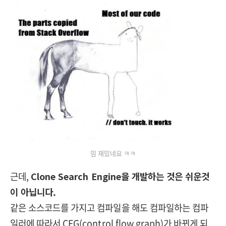
밈 재밌네요 ㅋㅋ
근데,
Clone Search Engine을 개발하는 것은 쉬운것
이 아닙니다.
같은 소스코드를 가지고 컴파일을 해도 컴파일하는 컴파
일러에 따라서 CFG(control flow graph)가 바뀌게 되