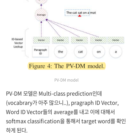
PV-DM model
PV-DM 모델은 Multi-class prediction인데
(vocabrary가 아주 많으니..), pragraph ID Vector,
Word ID Vector들의 average를 내고 이에 대해서
softmax classification을 통해서 target word를 확인
하게 된다.